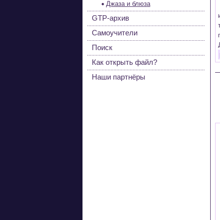
Джаза и блюза
GTP-архив
Самоучители
Поиск
Как открыть файл?
Наши партнёры