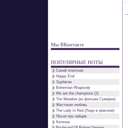
Мы ВКонтакте
ПОПУЛЯРНЫЕ НОТЫ
Синий платочек
Happy End
Зурбаган
Bohemian Rhapsody
We are the champions (2)
The Meadow (из фильма Сумерки)
Жестокая любовь
The Lady In Red (Леди в красном)
Песня про зайцев
Катюша
Boulevard Of Broken Dreams