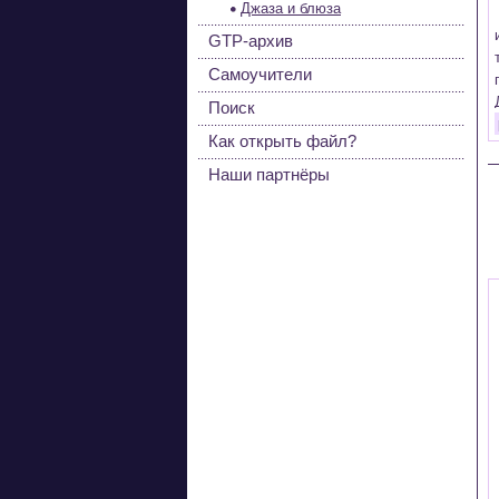
Джаза и блюза
GTP-архив
Самоучители
Поиск
Как открыть файл?
Наши партнёры