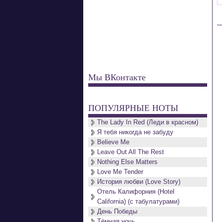
Мы ВКонтакте
ПОПУЛЯРНЫЕ НОТЫ
The Lady In Red (Леди в красном)
Я тебя никогда не забуду
Believe Me
Leave Out All The Rest
Nothing Else Matters
Love Me Tender
История любви (Love Story)
Отель Калифорния (Hotel
California) (с табулатурами)
День Победы
Тёмная ночь