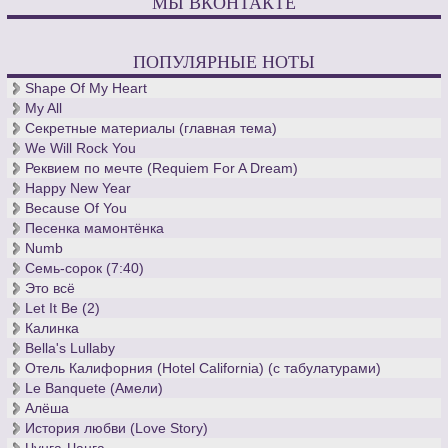
МЫ ВКОНТАКТЕ
ПОПУЛЯРНЫЕ НОТЫ
Shape Of My Heart
My All
Секретные материалы (главная тема)
We Will Rock You
Реквием по мечте (Requiem For A Dream)
Happy New Year
Because Of You
Песенка мамонтёнка
Numb
Семь-сорок (7:40)
Это всё
Let It Be (2)
Калинка
Bella's Lullaby
Отель Калифорния (Hotel California) (с табулатурами)
Le Banquete (Амели)
Алёша
История любви (Love Story)