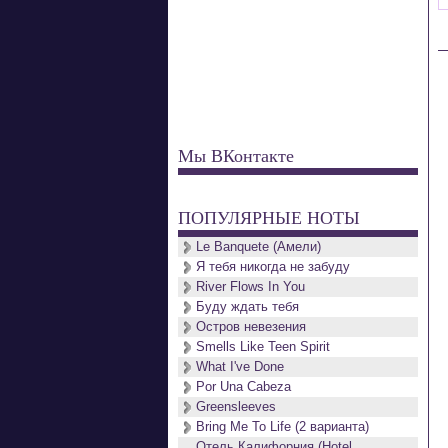
Мы ВКонтакте
ПОПУЛЯРНЫЕ НОТЫ
Le Banquete (Амели)
Я тебя никогда не забуду
River Flows In You
Буду ждать тебя
Остров невезения
Smells Like Teen Spirit
What I've Done
Por Una Cabeza
Greensleeves
Bring Me To Life (2 варианта)
Отель Калифорния (Hotel