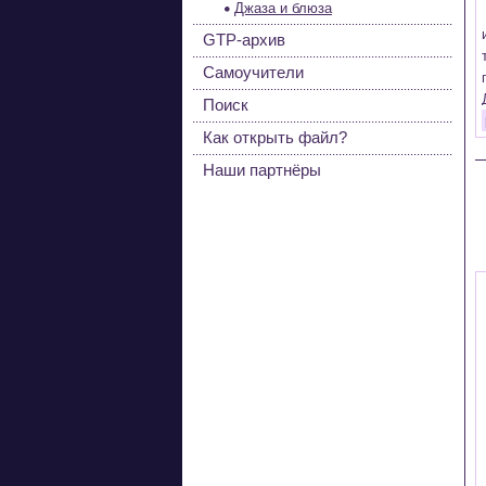
Джаза и блюза
GTP-архив
Самоучители
Поиск
Как открыть файл?
Наши партнёры