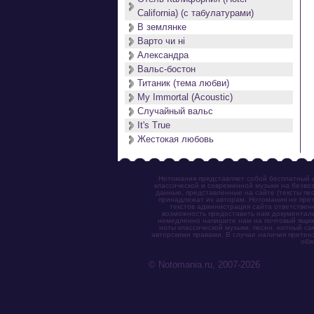
California) (с табулатурами)
В землянке
Варто чи нi
Александра
Вальс-бостон
Титаник (тема любви)
My Immortal (Acoustic)
Случайный вальс
It's True
Жестокая любовь
Нотомания представляет собой бесплатный н
классической и современной музыки на безвоз
данные, представленные на сайте (тексты пес
принадлежат их авторам. Нотомания не прет
текстов администрация сайта ответствен
возможность предоставить нам документаль
немедленно напишите нам на почтовый ящик (n
ноты классической музыки, песен, нотный с
авторскими правами. В случае наличия претен
обя
© Notomania.ru, 2007-2026