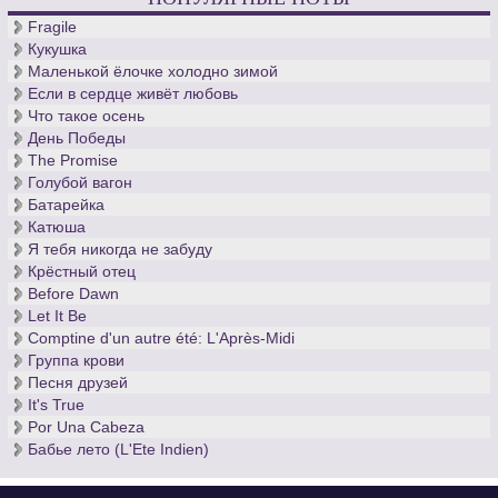
Fragile
Кукушка
Маленькой ёлочке холодно зимой
Если в сердце живёт любовь
Что такое осень
День Победы
The Promise
Голубой вагон
Батарейка
Катюша
Я тебя никогда не забуду
Крёстный отец
Before Dawn
Let It Be
Comptine d'un autre été: L'Après-Midi
Группа крови
Песня друзей
It's True
Por Una Cabeza
Бабье лето (L'Ete Indien)