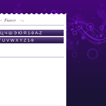
Fiasco
Ц
Ч
Ш
Э
Ю
Я
1-9
A-Z
T
U
V
W
X
Y
Z
1-9