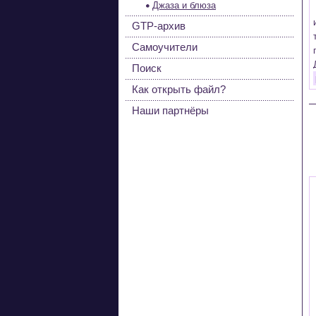
Джаза и блюза
GTP-архив
Самоучители
Поиск
Как открыть файл?
Наши партнёры