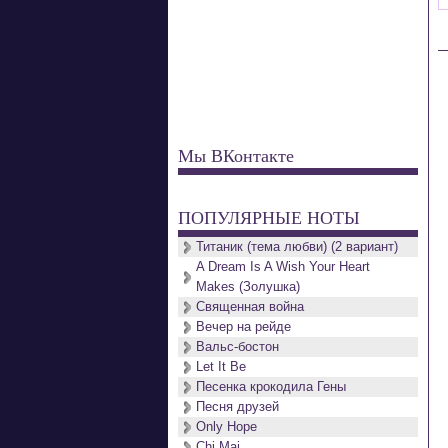
Мы ВКонтакте
ПОПУЛЯРНЫЕ НОТЫ
Титаник (тема любви) (2 вариант)
A Dream Is A Wish Your Heart
Makes (Золушка)
Священная война
Вечер на рейде
Вальс-бостон
Let It Be
Песенка крокодила Гены
Песня друзей
Only Hope
Chi Mai