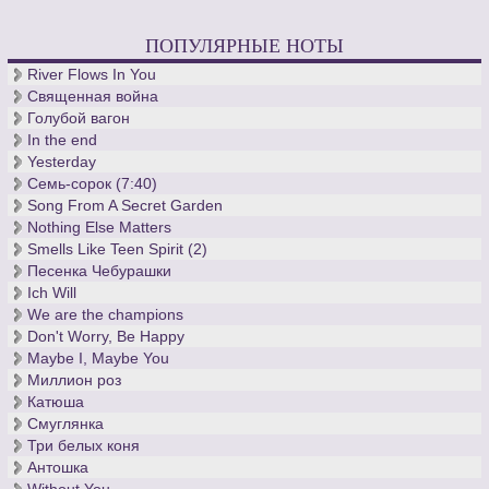
ПОПУЛЯРНЫЕ НОТЫ
River Flows In You
Священная война
Голубой вагон
In the end
Yesterday
Семь-сорок (7:40)
Song From A Secret Garden
Nothing Else Matters
Smells Like Teen Spirit (2)
Песенка Чебурашки
Ich Will
We are the champions
Don't Worry, Be Happy
Maybe I, Maybe You
Миллион роз
Катюша
Смуглянка
Три белых коня
Антошка