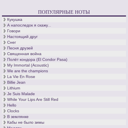
ПОПУЛЯРНЫЕ НОТЫ
Кукушка
А напоследок я скажу...
Говори
Настоящий друг
Снег
Песня друзей
Священная война
Полёт кондора (El Condor Pasa)
My Immortal (Acoustic)
We are the champions
La Vie En Rose
Billie Jean
Lithium
Je Suis Malade
While Your Lips Are Still Red
Hello
Clocks
В землянке
Кабы не было зимы