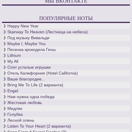
МЫ ВКОНТАКТЕ
ПОПУЛЯРНЫЕ НОТЫ
Happy New Year
Stairway To Heaven (Лестница на небеса)
Под музыку Вивальди
Maybe I, Maybe You
Песенка крокодила Гены
Lithium
My All
Спят усталые игрушки
Отель Калифорния (Hotel California)
Ваше благородие...
Bring Me To Life (2 варианта)
Engel
Нам нужна одна победа
Жестокая любовь
Медляк
Голубка
Лесной олень
Listen To Your Heart (2 варианта)