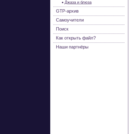
Джаза и блюза
GTP-архив
Самоучители
Поиск
Как открыть файл?
Наши партнёры