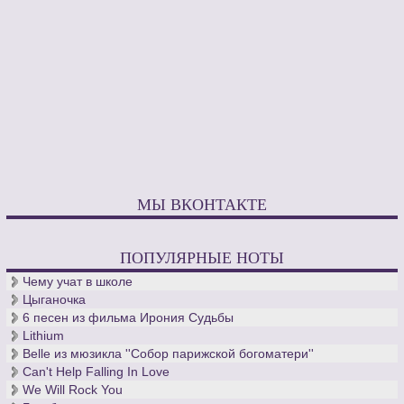
МЫ ВКОНТАКТЕ
ПОПУЛЯРНЫЕ НОТЫ
Чему учат в школе
Цыганочка
6 песен из фильма Ирония Судьбы
Lithium
Belle из мюзикла ''Собор парижской богоматери''
Can't Help Falling In Love
We Will Rock You