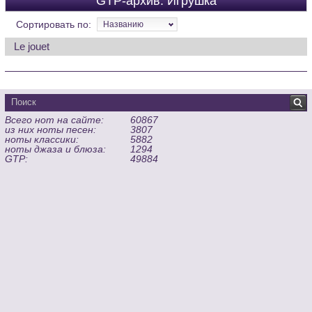
GTP-архив: Игрушка
Сортировать по:
Названию
Le jouet
Всего нот на сайте:
60867
из них ноты песен:
3807
ноты классики:
5882
ноты джаза и блюза:
1294
GTP:
49884