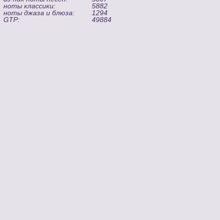
ноты классики:
5882
ноты джаза и блюза:
1294
GTP:
49884