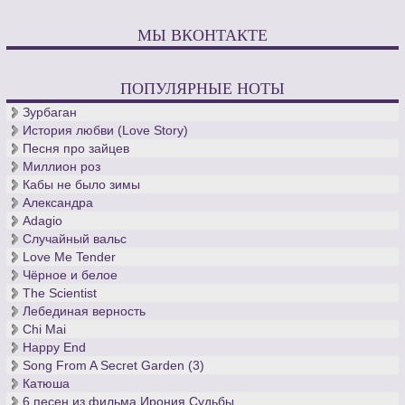
МЫ ВКОНТАКТЕ
ПОПУЛЯРНЫЕ НОТЫ
Зурбаган
История любви (Love Story)
Песня про зайцев
Миллион роз
Кабы не было зимы
Александра
Adagio
Случайный вальс
Love Me Tender
Чёрное и белое
The Scientist
Лебединая верность
Chi Mai
Happy End
Song From A Secret Garden (3)
Катюша
6 песен из фильма Ирония Судьбы