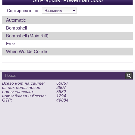
GTP-архив: Powerman 5000
Сортировать по:
Названию
Automatic
Bombshell
Bombshell (Main Riff)
Free
When Worlds Collide
Всего нот на сайте:
60867
из них ноты песен:
3807
ноты классики:
5882
ноты джаза и блюза:
1294
GTP:
49884