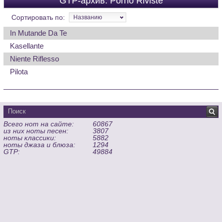
GTP-архив: Porno Riviste
Сортировать по:
Названию
In Mutande Da Te
Kasellante
Niente Riflesso
Pilota
Всего нот на сайте:
60867
из них ноты песен:
3807
ноты классики:
5882
ноты джаза и блюза:
1294
GTP:
49884