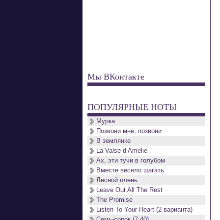
Мы ВКонтакте
ПОПУЛЯРНЫЕ НОТЫ
Мурка
Позвони мне, позвони
В землянке
La Valse d Amelie
Ах, эти тучи в голубом
Вместе весело шагать
Лесной олень
Leave Out All The Rest
The Promise
Listen To Your Heart (2 варианта)
Семь-сорок (7:40)