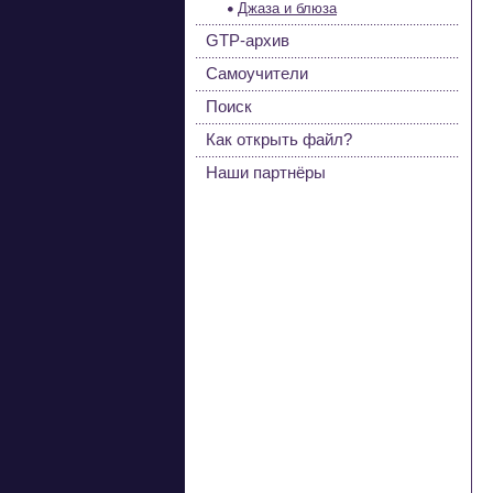
Джаза и блюза
GTP-архив
Самоучители
Поиск
Как открыть файл?
Наши партнёры