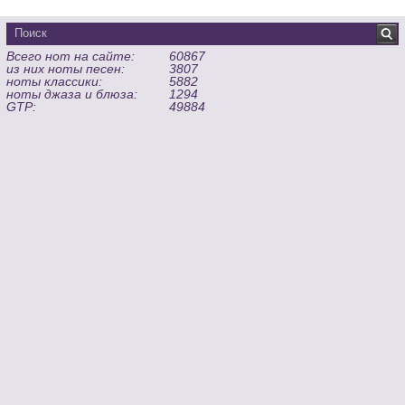
Всего нот на сайте:
60867
из них ноты песен:
3807
ноты классики:
5882
ноты джаза и блюза:
1294
GTP:
49884