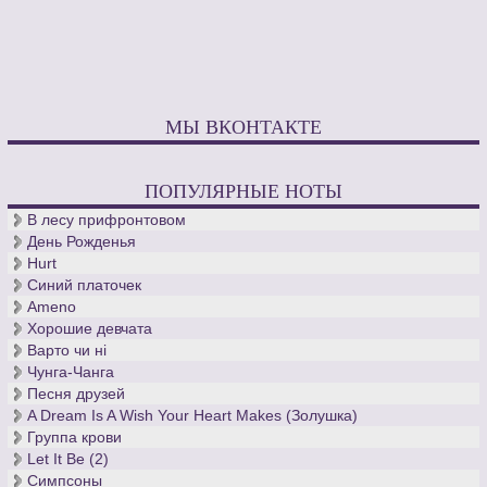
МЫ ВКОНТАКТЕ
ПОПУЛЯРНЫЕ НОТЫ
В лесу прифронтовом
День Рожденья
Hurt
Синий платочек
Ameno
Хорошие девчата
Варто чи нi
Чунга-Чанга
Песня друзей
A Dream Is A Wish Your Heart Makes (Золушка)
Группа крови
Let It Be (2)
Симпсоны