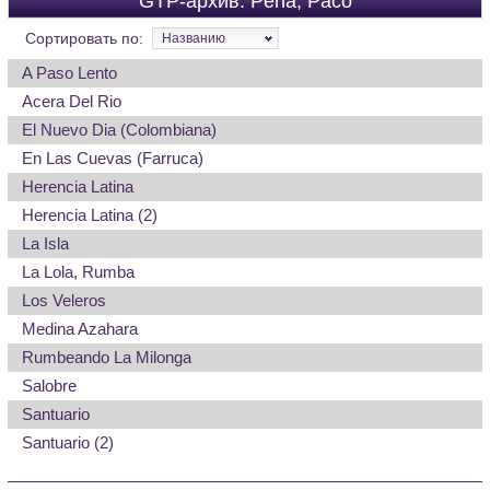
GTP-архив: Pena, Paco
Сортировать по:
Названию
A Paso Lento
Acera Del Rio
El Nuevo Dia (Colombiana)
En Las Cuevas (Farruca)
Herencia Latina
Herencia Latina (2)
La Isla
La Lola, Rumba
Los Veleros
Medina Azahara
Rumbeando La Milonga
Salobre
Santuario
Santuario (2)