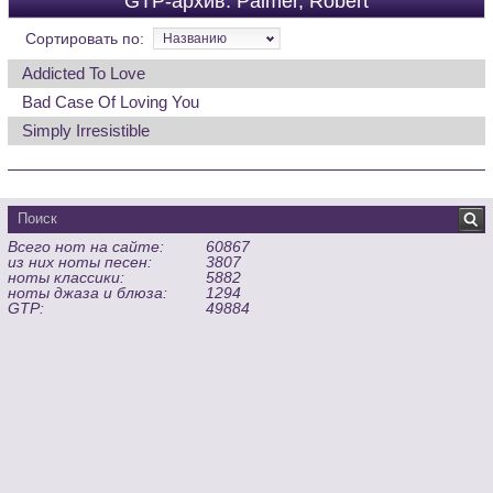
GTP-архив: Palmer, Robert
Сортировать по:
Названию
Addicted To Love
Bad Case Of Loving You
Simply Irresistible
Всего нот на сайте:
60867
из них ноты песен:
3807
ноты классики:
5882
ноты джаза и блюза:
1294
GTP:
49884