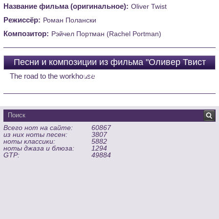
Название фильма (оригинальное):
Oliver Twist
Режиссёр:
Роман Полански
Композитор:
Рэйчел Портман (Rachel Portman)
Песни и композиции из фильма "Оливер Твист
(Oliver Twist)"
The road to the workhouse
Всего нот на сайте:
60867
из них ноты песен:
3807
ноты классики:
5882
ноты джаза и блюза:
1294
GTP:
49884