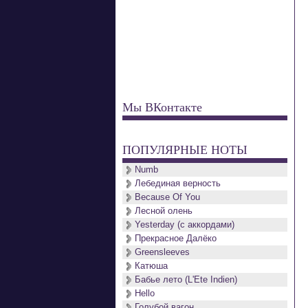
Мы ВКонтакте
ПОПУЛЯРНЫЕ НОТЫ
Numb
Лебединая верность
Because Of You
Лесной олень
Yesterday (с аккордами)
Прекрасное Далёко
Greensleeves
Катюша
Бабье лето (L'Ete Indien)
Hello
Голубой вагон