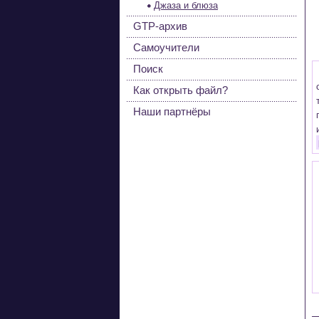
Джаза и блюза
GTP-архив
Самоучители
Поиск
Как открыть файл?
Наши партнёры