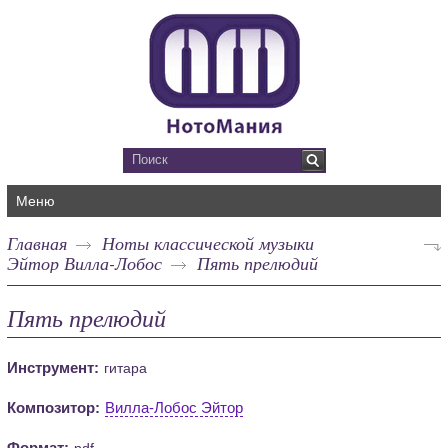
Меню
Главная
Ноты классической музыки
Эйтор Вилла-Лобос
Пять прелюдий
Пять прелюдий
Инструмент:
гитара
Композитор:
Вилла-Лобос Эйтор
Формат:
pdf