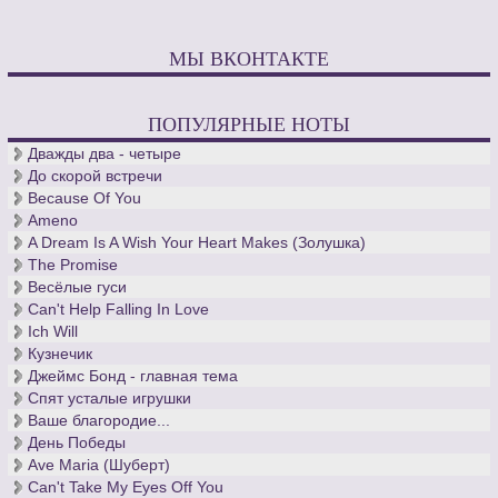
МЫ ВКОНТАКТЕ
ПОПУЛЯРНЫЕ НОТЫ
Дважды два - четыре
До скорой встречи
Because Of You
Ameno
A Dream Is A Wish Your Heart Makes (Золушка)
The Promise
Весёлые гуси
Can't Help Falling In Love
Ich Will
Кузнечик
Джеймс Бонд - главная тема
Спят усталые игрушки
Ваше благородие...
День Победы
Ave Maria (Шуберт)
Can't Take My Eyes Off You