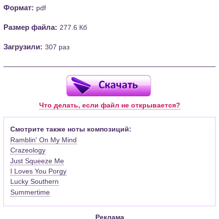
Формат:
pdf
Размер файла:
277.6 Кб
Загрузили:
307 раз
Что делать, если файл не открывается?
Смотрите также ноты композиций:
Ramblin' On My Mind
Crazeology
Just Squeeze Me
I Loves You Porgy
Lucky Southern
Summertime
Реклама