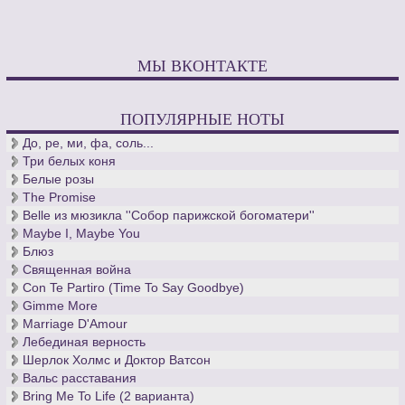
МЫ ВКОНТАКТЕ
ПОПУЛЯРНЫЕ НОТЫ
До, ре, ми, фа, соль...
Три белых коня
Белые розы
The Promise
Belle из мюзикла ''Собор парижской богоматери''
Maybe I, Maybe You
Блюз
Священная война
Con Te Partiro (Time To Say Goodbye)
Gimme More
Marriage D'Amour
Лебединая верность
Шерлок Холмс и Доктор Ватсон
Вальс расставания
Bring Me To Life (2 варианта)