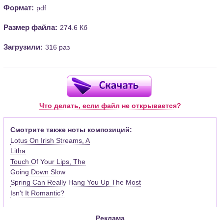
Формат:
pdf
Размер файла:
274.6 Кб
Загрузили:
316 раз
Что делать, если файл не открывается?
Смотрите также ноты композиций:
Lotus On Irish Streams, A
Litha
Touch Of Your Lips, The
Going Down Slow
Spring Can Really Hang You Up The Most
Isn't It Romantic?
Реклама