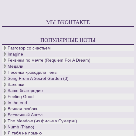
МЫ ВКОНТАКТЕ
ПОПУЛЯРНЫЕ НОТЫ
Разговор со счастьем
Imagine
Реквием по мечте (Requiem For A Dream)
Медали
Песенка крокодила Гены
Song From A Secret Garden (3)
Валенки
Ваше благородие...
Feeling Good
In the end
Вечная любовь
Беспечный Ангел
The Meadow (из фильма Сумерки)
Numb (Piano)
Я тебя не помню