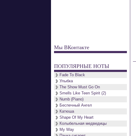
Мы ВКонтакте
ПОПУЛЯРНЫЕ НОТЫ
Fade To Black
Улыбка
The Show Must Go On
Smells Like Teen Spirit (2)
Numb (Piano)
Беспечный Ангел
Катюша
Shape Of My Heart
Колыбельная медведицы
My Way
Пачка сигарет