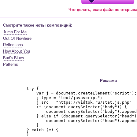
Что делать, если файл не открыв
Смотрите также ноты композиций:
Jump For Me
Out Of Nowhere
Reflections
How About You
Bud's Blues
Patterns
Реклама