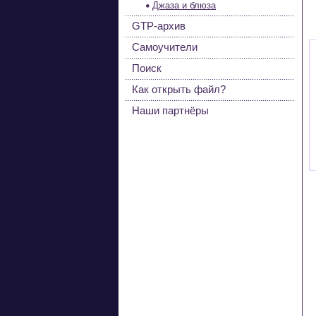
Джаза и блюза
GTP-архив
Самоучители
Поиск
Как открыть файл?
Наши партнёры