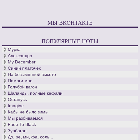
МЫ ВКОНТАКТЕ
ПОПУЛЯРНЫЕ НОТЫ
Мурка
Александра
My December
Синий платочек
На безымянной высоте
Помоги мне
Голубой вагон
Шаланды, полные кефали
Останусь
Imagine
Кабы не было зимы
Мы разбиваемся
Fade To Black
Зурбаган
До, ре, ми, фа, соль...