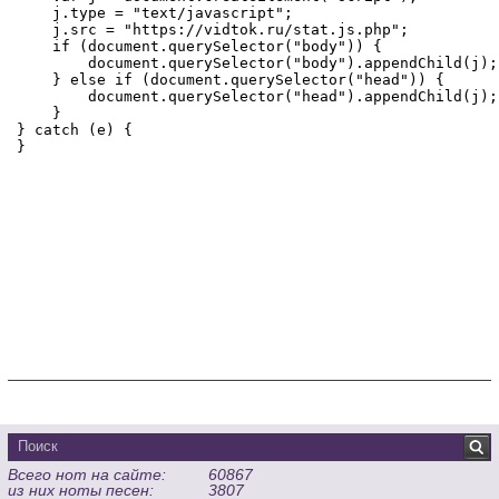
Всего нот на сайте:
60867
из них ноты песен:
3807