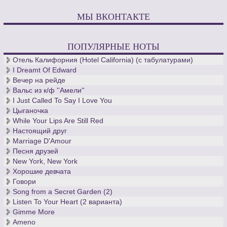
МЫ ВКОНТАКТЕ
ПОПУЛЯРНЫЕ НОТЫ
Отель Калифорния (Hotel California) (с табулатурами)
I Dreamt Of Edward
Вечер на рейде
Вальс из к/ф ''Амели''
I Just Called To Say I Love You
Цыганочка
While Your Lips Are Still Red
Настоящий друг
Marriage D'Amour
Песня друзей
New York, New York
Хорошие девчата
Говори
Song from a Secret Garden (2)
Listen To Your Heart (2 варианта)
Gimme More
Ameno