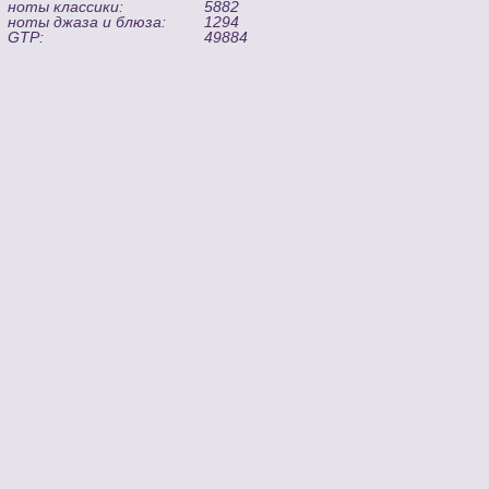
ноты классики:
5882
ноты джаза и блюза:
1294
GTP:
49884