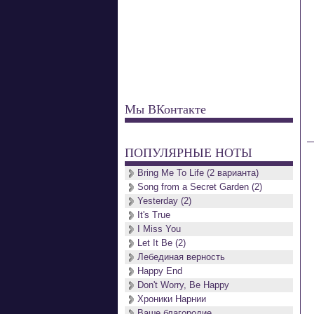
Мы ВКонтакте
ПОПУЛЯРНЫЕ НОТЫ
Bring Me To Life (2 варианта)
Song from a Secret Garden (2)
Yesterday (2)
It's True
I Miss You
Let It Be (2)
Лебединая верность
Happy End
Don't Worry, Be Happy
Хроники Нарнии
Ваше благородие