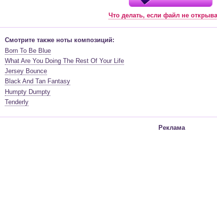
Что делать, если файл не открыв
Смотрите также ноты композиций:
Born To Be Blue
What Are You Doing The Rest Of Your Life
Jersey Bounce
Black And Tan Fantasy
Humpty Dumpty
Tenderly
Реклама