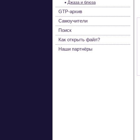
Джаза и блюза
GTP-архив
Самоучители
Поиск
Как открыть файл?
Наши партнёры