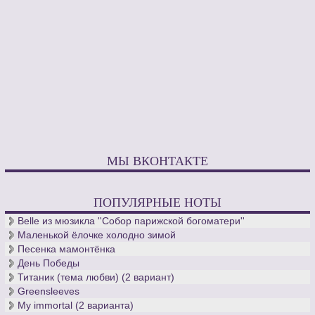
МЫ ВКОНТАКТЕ
ПОПУЛЯРНЫЕ НОТЫ
Belle из мюзикла ''Собор парижской богоматери''
Маленькой ёлочке холодно зимой
Песенка мамонтёнка
День Победы
Титаник (тема любви) (2 вариант)
Greensleeves
My immortal (2 варианта)