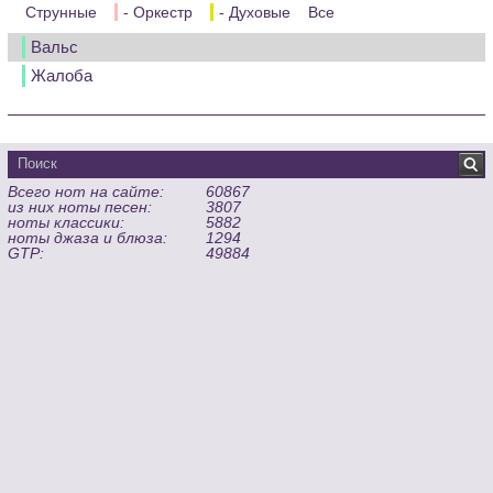
Струнные
- Оркестр
- Духовые
Все
Вальс
Жалоба
Всего нот на сайте:
60867
из них ноты песен:
3807
ноты классики:
5882
ноты джаза и блюза:
1294
GTP:
49884