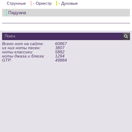
Струнные
- Оркестр
- Духовые
Падуана
Всего нот на сайте:
60867
из них ноты песен:
3807
ноты классики:
5882
ноты джаза и блюза:
1294
GTP:
49884