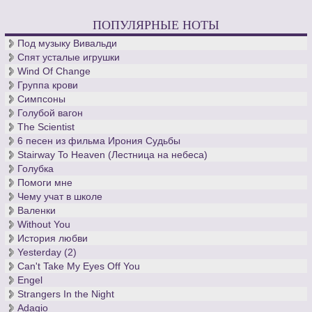
ПОПУЛЯРНЫЕ НОТЫ
Под музыку Вивальди
Спят усталые игрушки
Wind Of Change
Группа крови
Симпсоны
Голубой вагон
The Scientist
6 песен из фильма Ирония Судьбы
Stairway To Heaven (Лестница на небеса)
Голубка
Помоги мне
Чему учат в школе
Валенки
Without You
История любви
Yesterday (2)
Can't Take My Eyes Off You
Engel
Strangers In the Night
Adagio