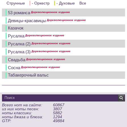
Струнные
- Оркестр
- Духовые
Все
53 романса
Дореволюционное издание
Девицы-красавицы
Дореволюционное издание
Казачок
Русалка
Дореволюционное издание
Русалка (2)
Дореволюционное издание
Русалка (3)
Дореволюционное издание
Свадьба
Дореволюционное издание
Сосна
Дореволюционное издание
Табакерочный вальс
Всего нот на сайте:
60867
из них ноты песен:
3807
ноты классики:
5882
ноты джаза и блюза:
1294
GTP:
49884