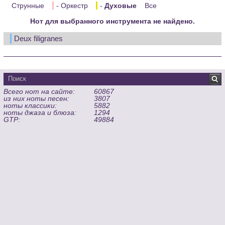
Струнные
- Оркестр
-
Духовые
Все
Нот для выбранного инструмента не найдено.
Deux filigranes
Всего нот на сайте:
60867
из них ноты песен:
3807
ноты классики:
5882
ноты джаза и блюза:
1294
GTP:
49884