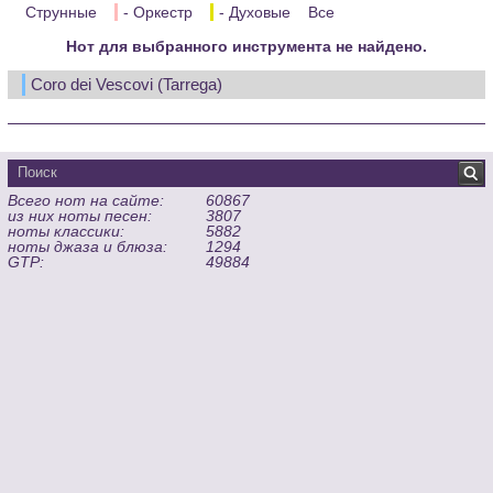
Струнные
- Оркестр
- Духовые
Все
Нот для выбранного инструмента не найдено.
Coro dei Vescovi (Tarrega)
Всего нот на сайте:
60867
из них ноты песен:
3807
ноты классики:
5882
ноты джаза и блюза:
1294
GTP:
49884