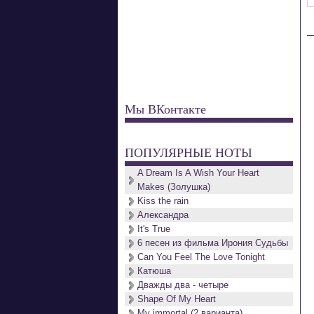
Мы ВКонтакте
ПОПУЛЯРНЫЕ НОТЫ
A Dream Is A Wish Your Heart
Makes (Золушка)
Kiss the rain
Александра
It's True
6 песен из фильма Ирония Судьбы
Can You Feel The Love Tonight
Катюша
Дважды два - четыре
Shape Of My Heart
My immortal (2 варианта)