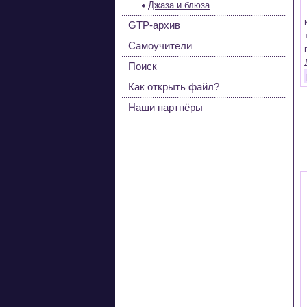
Джаза и блюза
GTP-архив
Самоучители
Поиск
Как открыть файл?
Наши партнёры