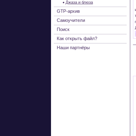
Джаза и блюза
GTP-архив
Самоучители
Поиск
Как открыть файл?
Наши партнёры