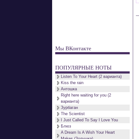
Мы ВКонтакте
ПОПУЛЯРНЫЕ НОТЫ
Listen To Your Heart (2 варианта)
Kiss the rain
Антошка
Right here waiting for you (2
варианта)
Зурбаган
The Scientist
I Just Called To Say I Love You
Блюз
A Dream Is A Wish Your Heart
Makes (Золушка)