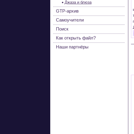
Джаза и блюза
GTP-архив
Самоучители
Поиск
Как открыть файл?
Наши партнёры