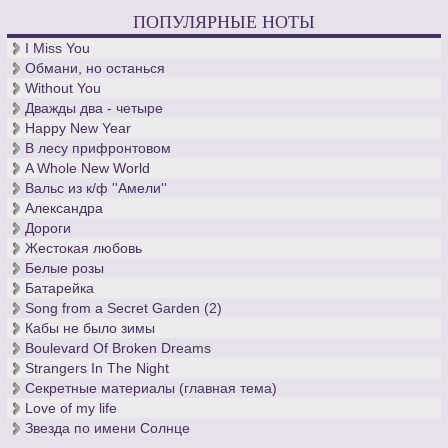
ПОПУЛЯРНЫЕ НОТЫ
I Miss You
Обмани, но останься
Without You
Дважды два - четыре
Happy New Year
В лесу прифронтовом
A Whole New World
Вальс из к/ф ''Амели''
Александра
Дороги
Жестокая любовь
Белые розы
Батарейка
Song from a Secret Garden (2)
Кабы не было зимы
Boulevard Of Broken Dreams
Strangers In The Night
Секретные материалы (главная тема)
Love of my life
Звезда по имени Солнце