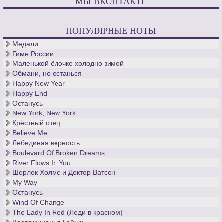
МЫ ВКОНТАКТЕ
ПОПУЛЯРНЫЕ НОТЫ
Медали
Гимн России
Маленькой ёлочке холодно зимой
Обмани, но останься
Happy New Year
Happy End
Останусь
New York, New York
Крёстный отец
Believe Me
Лебединая верность
Boulevard Of Broken Dreams
River Flows In You
Шерлок Холмс и Доктор Ватсон
My Way
Останусь
Wind Of Change
The Lady In Red (Леди в красном)