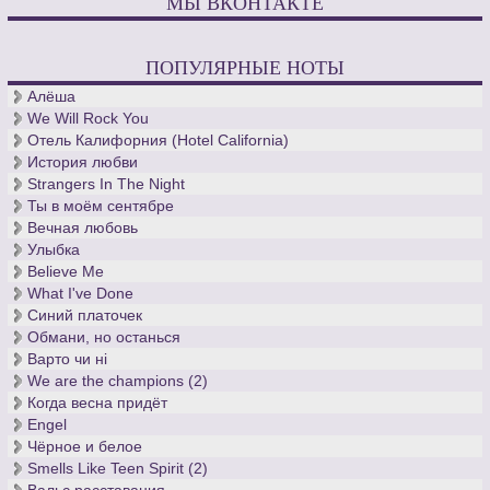
МЫ ВКОНТАКТЕ
ПОПУЛЯРНЫЕ НОТЫ
Алёша
We Will Rock You
Отель Калифорния (Hotel California)
История любви
Strangers In The Night
Ты в моём сентябре
Вечная любовь
Улыбка
Believe Me
What I've Done
Синий платочек
Обмани, но останься
Варто чи нi
We are the champions (2)
Когда весна придёт
Engel
Чёрное и белое
Smells Like Teen Spirit (2)