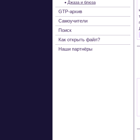
Джаза и блюза
GTP-архив
Самоучители
Поиск
Как открыть файл?
Наши партнёры