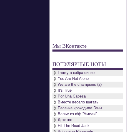
Мы ВКонтакте
ПОПУЛЯРНЫЕ НОТЫ
Гляжу в озёра синие
You Are Not Alone
We are the champions (2)
It's True
Por Una Cabeza
Вместе весело шагать
Песенка крокодила Гены
Вальс из к/ф ''Амели''
Детство
Hit The Road Jack
Bohemian Rhapsody