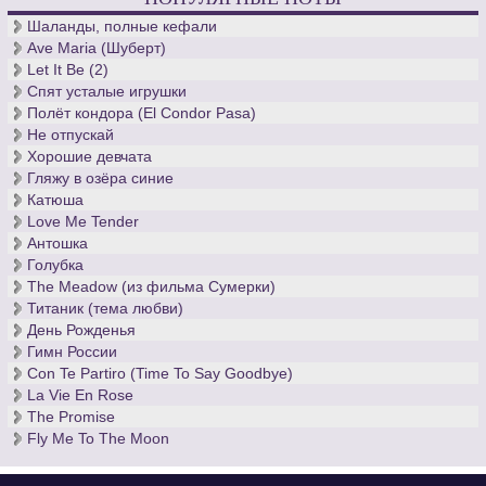
Шаланды, полные кефали
Ave Maria (Шуберт)
Let It Be (2)
Спят усталые игрушки
Полёт кондора (El Condor Pasa)
Не отпускай
Хорошие девчата
Гляжу в озёра синие
Катюша
Love Me Tender
Антошка
Голубка
The Meadow (из фильма Сумерки)
Титаник (тема любви)
День Рожденья
Гимн России
Con Te Partiro (Time To Say Goodbye)
La Vie En Rose
The Promise
Fly Me To The Moon