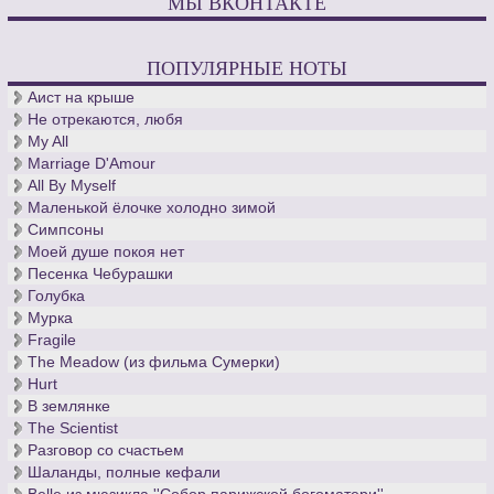
МЫ ВКОНТАКТЕ
ПОПУЛЯРНЫЕ НОТЫ
Аист на крыше
Не отрекаются, любя
My All
Marriage D'Amour
All By Myself
Маленькой ёлочке холодно зимой
Симпсоны
Моей душе покоя нет
Песенка Чебурашки
Голубка
Мурка
Fragile
The Meadow (из фильма Сумерки)
Hurt
В землянке
The Scientist
Разговор со счастьем
Шаланды, полные кефали