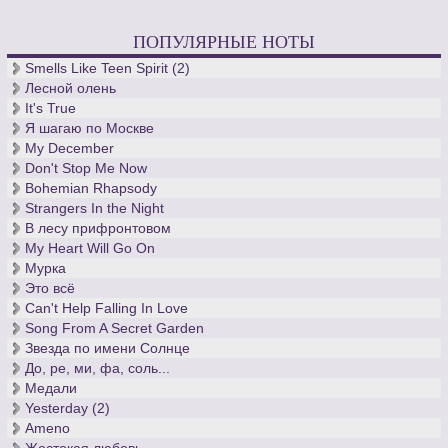
ПОПУЛЯРНЫЕ НОТЫ
Smells Like Teen Spirit (2)
Лесной олень
It's True
Я шагаю по Москве
My December
Don't Stop Me Now
Bohemian Rhapsody
Strangers In the Night
В лесу прифронтовом
My Heart Will Go On
Мурка
Это всё
Can't Help Falling In Love
Song From A Secret Garden
Звезда по имени Солнце
До, ре, ми, фа, соль...
Медали
Yesterday (2)
Ameno