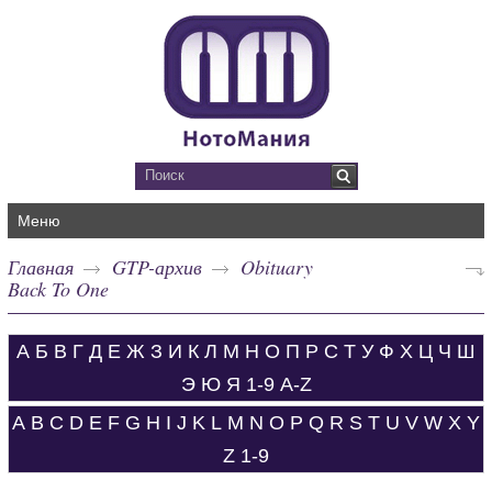
Меню
Главная
GTP-архив
Obituary
Back To One
А
Б
В
Г
Д
Е
Ж
З
И
К
Л
М
Н
О
П
Р
С
Т
У
Ф
Х
Ц
Ч
Ш
Э
Ю
Я
1-9
A-Z
A
B
C
D
E
F
G
H
I
J
K
L
M
N
O
P
Q
R
S
T
U
V
W
X
Y
Z
1-9