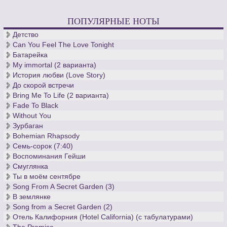
ПОПУЛЯРНЫЕ НОТЫ
Детство
Can You Feel The Love Tonight
Батарейка
My immortal (2 варианта)
История любви (Love Story)
До скорой встречи
Bring Me To Life (2 варианта)
Fade To Black
Without You
Зурбаган
Bohemian Rhapsody
Семь-сорок (7:40)
Воспоминания Гейши
Смуглянка
Ты в моём сентябре
Song From A Secret Garden (3)
В землянке
Song from a Secret Garden (2)
Отель Калифорния (Hotel California) (с табулатурами)