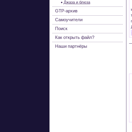
Джаза и блюза
GTP-архив
Самоучители
Поиск
Как открыть файл?
Наши партнёры