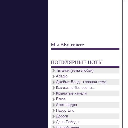
Мы ВКонтакте
ПОПУЛЯРНЫЕ НОТЫ
Титаник (тема любви)
Adagio
Джеймс Бонд - главная тема
Как жизнь без весны...
Крылатые качели
Блюз
Александра
Happy End
Дороги
День Победы
Лесной олень