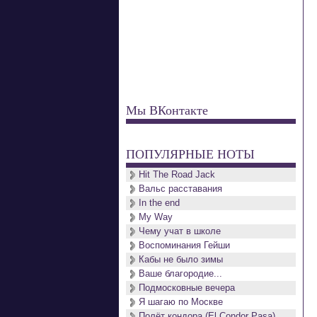
Мы ВКонтакте
ПОПУЛЯРНЫЕ НОТЫ
Hit The Road Jack
Вальс расставания
In the end
My Way
Чему учат в школе
Воспоминания Гейши
Кабы не было зимы
Ваше благородие...
Подмосковные вечера
Я шагаю по Москве
Полёт кондора (El Condor Pasa)