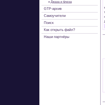
Джаза и блюза
GTP-архив
Самоучители
Поиск
Как открыть файл?
Наши партнёры