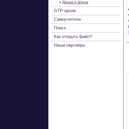
Джаза и блюза
GTP-архив
Самоучители
Поиск
Как открыть файл?
Наши партнёры