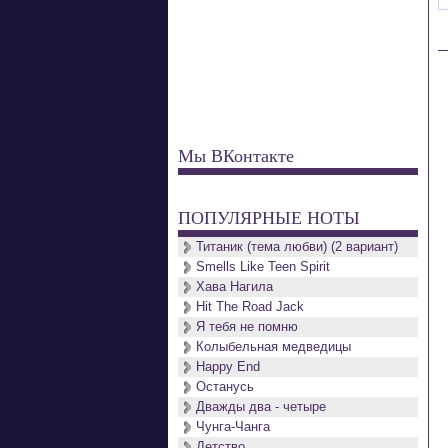
Мы ВКонтакте
ПОПУЛЯРНЫЕ НОТЫ
Титаник (тема любви) (2 вариант)
Smells Like Teen Spirit
Хава Нагила
Hit The Road Jack
Я тебя не помню
Колыбельная медведицы
Happy End
Останусь
Дважды два - четыре
Чунга-Чанга
Детство