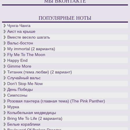
МЫ ВКОНТАКТЕ
ПОПУЛЯРНЫЕ НОТЫ
Чунга-Чанга
Аист на крыше
Вместе весело шагать
Вальс-бостон
My immortal (2 варианта)
Fly Me To The Moon
Happy End
Gimme More
Титаник (тема любви) (2 вариант)
Случайный вальс
Don't Stop Me Now
День Победы
Симпсоны
Розовая пантера (главная тема) (The Pink Panther)
Мурка
Колыбельная медведицы
Bring Me To Life (2 варианта)
Белые кораблики