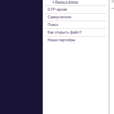
Джаза и блюза
GTP-архив
Самоучители
Поиск
Как открыть файл?
Наши партнёры