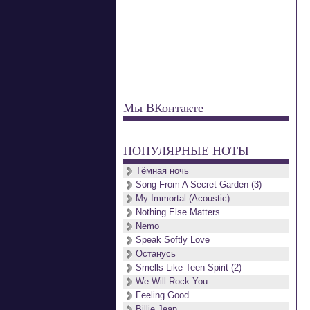
Мы ВКонтакте
ПОПУЛЯРНЫЕ НОТЫ
Тёмная ночь
Song From A Secret Garden (3)
My Immortal (Acoustic)
Nothing Else Matters
Nemo
Speak Softly Love
Останусь
Smells Like Teen Spirit (2)
We Will Rock You
Feeling Good
Billie Jean