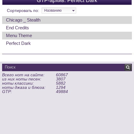
GTP-архив: Perfect Dark
Сортировать по:
Названию
Chicago _ Stealth
End Credits
Menu Theme
Perfect Dark
Всего нот на сайте:
60867
из них ноты песен:
3807
ноты классики:
5882
ноты джаза и блюза:
1294
GTP:
49884