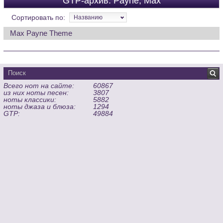
GTP-архив: Payne, Max
Сортировать по:
Названию
Max Payne Theme
Всего нот на сайте:
60867
из них ноты песен:
3807
ноты классики:
5882
ноты джаза и блюза:
1294
GTP:
49884